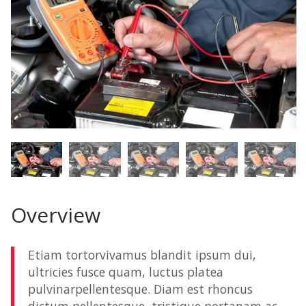
Overview
Etiam tortorvivamus blandit ipsum dui,
ultricies fusce quam, luctus platea
pulvinarpellentesque. Diam est rhoncus
dictum pellentesque, tristique portanam ac,