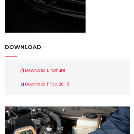
DOWNLOAD
Download Brochure
Download Price 2015